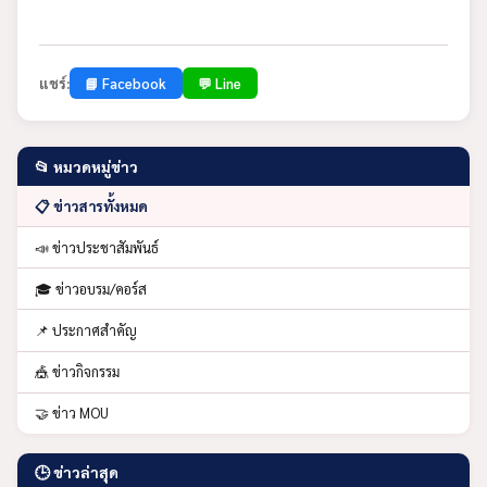
แชร์:
📘 Facebook
💬 Line
📂 หมวดหมู่ข่าว
📋 ข่าวสารทั้งหมด
📣 ข่าวประชาสัมพันธ์
🎓 ข่าวอบรม/คอร์ส
📌 ประกาศสำคัญ
🎪 ข่าวกิจกรรม
🤝 ข่าว MOU
🕒 ข่าวล่าสุด