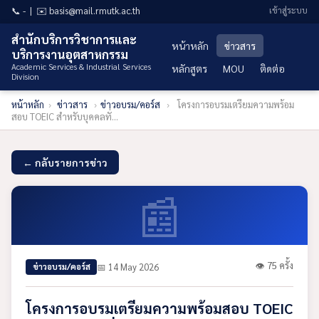
📞 - | ✉️ basis@mail.rmutk.ac.th
เข้าสู่ระบบ
สำนักบริการวิชาการและ
หน้าหลัก
ข่าวสาร
บริการงานอุตสาหกรรม
Academic Services & Industrial Services
หลักสูตร
MOU
ติดต่อ
Division
หน้าหลัก
›
ข่าวสาร
›
ข่าวอบรม/คอร์ส
›
โครงการอบรมเตรียมความพร้อม
สอบ TOEIC สำหรับบุคคลทั่...
← กลับรายการข่าว
📰
👁 75 ครั้ง
📅 14 May 2026
ข่าวอบรม/คอร์ส
โครงการอบรมเตรียมความพร้อมสอบ TOEIC