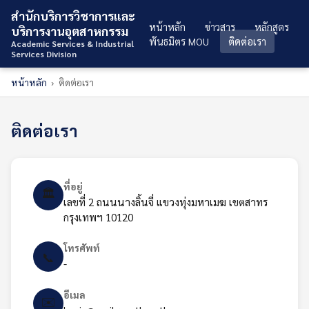
สำนักบริการวิชาการและ
หน้าหลัก
ข่าวสาร
หลักสูตร
บริการงานอุตสาหกรรม
พันธมิตร MOU
ติดต่อเรา
Academic Services & Industrial
Services Division
หน้าหลัก
›
ติดต่อเรา
ติดต่อเรา
ที่อยู่
🏛️
เลขที่ 2 ถนนนางลิ้นจี่ แขวงทุ่งมหาเมฆ เขตสาทร
กรุงเทพฯ 10120
โทรศัพท์
📞
-
อีเมล
✉️