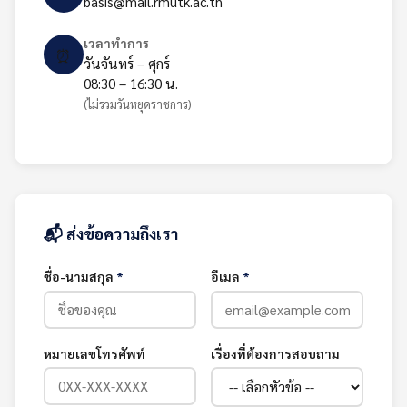
basis@mail.rmutk.ac.th
เวลาทำการ
⏰
วันจันทร์ – ศุกร์
08:30 – 16:30 น.
(ไม่รวมวันหยุดราชการ)
📬 ส่งข้อความถึงเรา
ชื่อ-นามสกุล
*
อีเมล
*
หมายเลขโทรศัพท์
เรื่องที่ต้องการสอบถาม